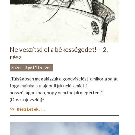
Ne veszítsd el a békességedet! – 2.
rész
2020. április 20.
„Túlságosan megalázzuk a gondviselést, amikor a saját
fogalmainkat tulajdonítjuk neki, amiatti
bosszúságunkban, hogy nem tudjuk megérteni.”
1
(Dosztojevszkij)
>> Részletek...