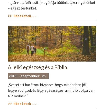
sejtünket, felfrissíti, megújítja tüdőnket, keringésünket
– egész testünket.
>> Részletek...
A lelki egészség és a Biblia
2018. szeptember 25.
„Szeretett barátom, kívánom, hogy mindenben jól
legyen dolgod, és légy egészséges, amint jó dolga van
a lelkednek!”
>> Részletek...