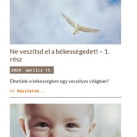
Ne veszítsd el a békességedet! – 1.
rész
2020. április 15.
Élhetünk-e békességben egy veszélyes világban?
>> Részletek...