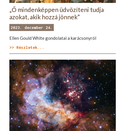
„Ő mindenképpen üdvözíteni tudja
azokat, akik hozzá jönnek”
2023. december 24.
Ellen Gould White gondolatai a karácsonyról
>> Részletek...