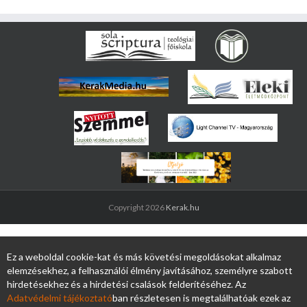
Copyright 2026
Kerak.hu
Ez a weboldal cookie-kat és más követési megoldásokat alkalmaz
elemzésekhez, a felhasználói élmény javításához, személyre szabott
hirdetésekhez és a hirdetési csalások felderítéséhez. Az
Adatvédelmi tájékoztató
ban részletesen is megtalálhatóak ezek az