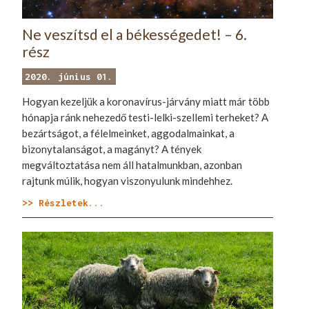
Ne veszítsd el a békességedet! – 6.
rész
2020. június 01.
Hogyan kezeljük a koronavírus-járvány miatt már több
hónapja ránk nehezedő testi-lelki-szellemi terheket? A
bezártságot, a félelmeinket, aggodalmainkat, a
bizonytalanságot, a magányt? A tények
megváltoztatása nem áll hatalmunkban, azonban
rajtunk múlik, hogyan viszonyulunk mindehhez.
>> Részletek...