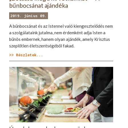
bűnbocsánat ajándéka
2019. június 09.
A bűnbocsánat és az Istennel való kiengesztelődés nem
a szolgálataink jutalma, nem érdemként adja Isten a
bűnös embernek, hanem olyan ajándék, amely Krisztus
szeplőtlen életszentségéből fakad.
>> Részletek...