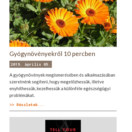
Gyógynövényekről 10 percben
2019. április 05.
A gyógynövények megismerésében és alkalmazásában
szeretnénk segíteni, hogy megelőzhessük, illetve
enyhíthessük, kezelhessük a különféle egészségügyi
problémákat.
>> Részletek...