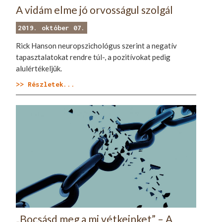
A vidám elme jó orvosságul szolgál
2019. október 07.
Rick Hanson neuropszichológus szerint a negatív
tapasztalatokat rendre túl-, a pozitívokat pedig
alulértékeljük.
>> Részletek...
„Bocsásd meg a mi vétkeinket” – A