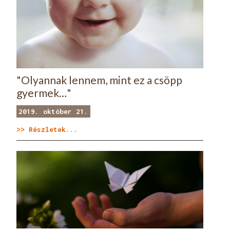
"Olyannak lennem, mint ez a csöpp
gyermek…"
2019. október 21.
>> Részletek...