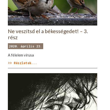
Ne veszítsd el a békességedet! – 3.
rész
2020. április 23.
A félelem vírusa
>> Részletek...