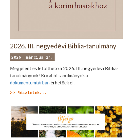
2026. III. negyedévi Biblia-tanulmány
2026. március 24.
Megjelent és letölthető a 2026. III. negyedévi Biblia-
tanulmányunk! Korábbi tanulmányok a
dokumentumtárban
érhetőek el.
>> Részletek...