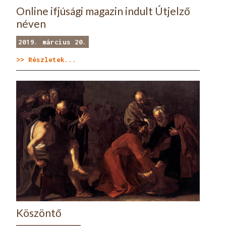
Online ifjúsági magazin indult Útjelző
néven
2019. március 20.
>> Részletek...
Köszöntő