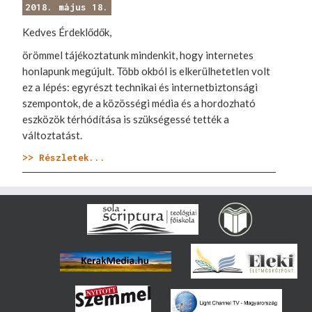
2018. május 18.
Kedves Érdeklődők,
örömmel tájékoztatunk mindenkit, hogy internetes
honlapunk megújult. Több okból is elkerülhetetlen volt
ez a lépés: egyrészt technikai és internetbiztonsági
szempontok, de a közösségi média és a hordozható
eszközök térhódítása is szükségessé tették a
változtatást.
>> Részletek...