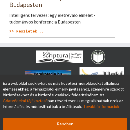
Budapesten
Intelligens tervezés: egy életrevaló elmélet -
tudományos konferencia Budapesten
>> Részletek...
Ez a weboldal cookie-kat és más követési megoldásokat alkalmaz
elemzésekhez, a felhasználói élmény javításához, személyre szabott
hirdetésekhez és a hirdetési csalások felderítéséhez. Az
Adatvédelmi tájékoztató
ban részletesen is megtalálhatóak ezek az
információk, és módosíthatóak a beállítások.
További információk
Rendben
Copyright 2026
Kerak.hu