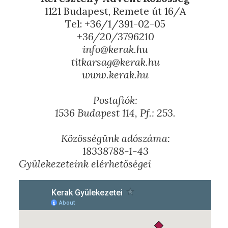
1121 Budapest, Remete út 16/A
Tel: +36/1/391-02-05
+36/20/3796210
info@kerak.hu
titkarsag@kerak.hu
www.kerak.hu
Postafiók:
1536 Budapest 114, Pf.: 253.
Közösségünk adószáma:
18338788-1-43
Gyülekezeteink elérhetőségei