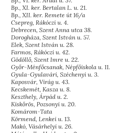
Bp., VI. ker. Aradi u. 37.
Bp., XI. ker. Bertalan L. u. 21.
Bp., XII. ker. Remete út 16/a
Csepreg, Rákóczi u. 4.
Debrecen, Szent Anna utca 38.
Dorogháza, Szent István u. 57.
Elek, Szent István u. 28.
Farmos, Rákóczi u. 42.
Gödöllő, Szent Imre u. 22.
Győr-Ménfőcsanak, Népfőiskola u. 11.
Gyula-Gyulavári, Széchenyi u. 3.
Kaposvár, Virág u. 43.
Kecskemét, Kasza u. 8.
Keszthely, Árpád u. 2.
Kiskőrös, Pozsonyi u. 20.
Komárom-Tata
Körmend, Lenkei u. 13.
Makó, Vásárhelyi u. 26.