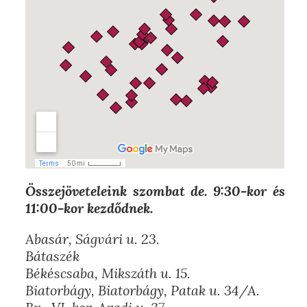
Összejöveteleink szombat de. 9:30-kor és
11:00-kor kezdődnek.
Abasár, Ságvári u. 23.
Bátaszék
Békéscsaba, Mikszáth u. 15.
Biatorbágy, Biatorbágy, Patak u. 34/A.