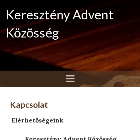
Keresztény Advent
Közösség
Kapcsolat
Elérhetőségeink
Keresztény Advent Közösség