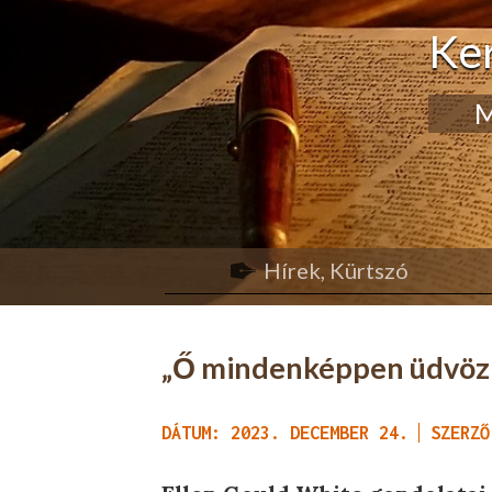
Ke
M
Hírek, Kürtszó
„Ő mindenképpen üdvözít
DÁTUM: 2023. DECEMBER 24.
SZERZŐ