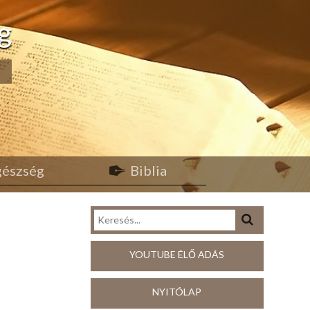
g
egészség
Biblia
YOUTUBE ÉLŐ ADÁS
NYITÓLAP