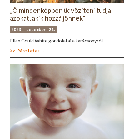
„Ő mindenképpen üdvözíteni tudja
azokat, akik hozzá jönnek”
2023. december 24.
Ellen Gould White gondolatai a karácsonyról
>> Részletek...