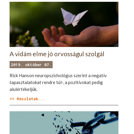
A vidám elme jó orvosságul szolgál
2019. október 07.
Rick Hanson neuropszichológus szerint a negatív
tapasztalatokat rendre túl-, a pozitívokat pedig
alulértékeljük.
>> Részletek...