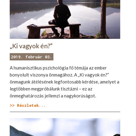
„Ki vagyok én?”
2019. február 03.
A humanisztikus pszichológia fő témája az ember
bonyolult viszonya önmagához. A „Ki vagyok én?”
önmagunk átélésének legfontosabb kérdése, amelyet a
legtöbben megpróbálunk tisztázni – ez az
önmeghatározás jellemzi a nagykorúságot.
>> Részletek...