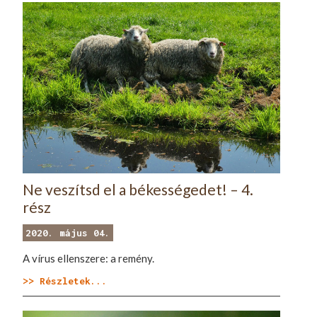
Ne veszítsd el a békességedet! – 4.
rész
2020. május 04.
A vírus ellenszere: a remény.
>> Részletek...