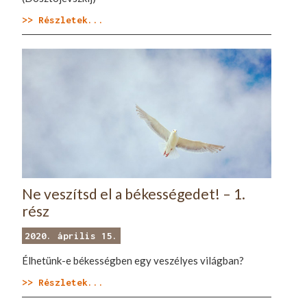
>> Részletek...
Ne veszítsd el a békességedet! – 1.
rész
2020. április 15.
Élhetünk-e békességben egy veszélyes világban?
>> Részletek...