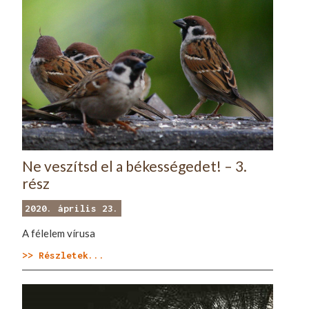
Ne veszítsd el a békességedet! – 3.
rész
2020. április 23.
A félelem vírusa
>> Részletek...