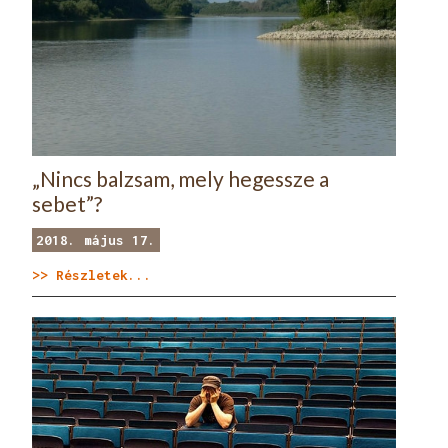
„Nincs balzsam, mely hegessze a
sebet”?
2018. május 17.
>> Részletek...