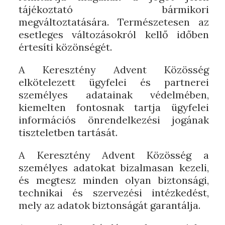
tájékoztató bármikori
megváltoztatására. Természetesen az
esetleges változásokról kellő időben
értesíti közönségét.
A Keresztény Advent Közösség
elkötelezett ügyfelei és partnerei
személyes adatainak védelmében,
kiemelten fontosnak tartja ügyfelei
információs önrendelkezési jogának
tiszteletben tartását.
A Keresztény Advent Közösség a
személyes adatokat bizalmasan kezeli,
és megtesz minden olyan biztonsági,
technikai és szervezési intézkedést,
mely az adatok biztonságát garantálja.