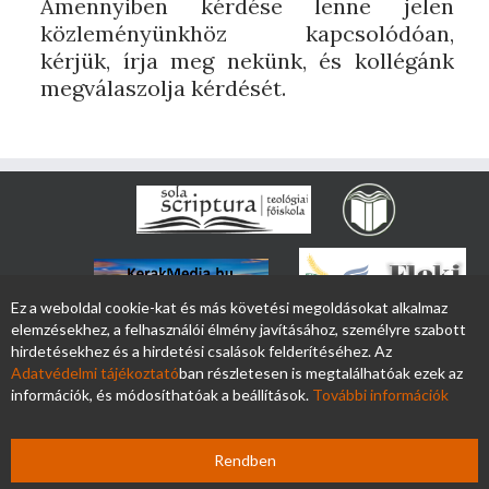
Amennyiben kérdése lenne jelen
közleményünkhöz kapcsolódóan,
kérjük, írja meg nekünk, és kollégánk
megválaszolja kérdését.
Ez a weboldal cookie-kat és más követési megoldásokat alkalmaz
elemzésekhez, a felhasználói élmény javításához, személyre szabott
hirdetésekhez és a hirdetési csalások felderítéséhez. Az
Adatvédelmi tájékoztató
ban részletesen is megtalálhatóak ezek az
információk, és módosíthatóak a beállítások.
További információk
Rendben
Copyright 2026
Kerak.hu