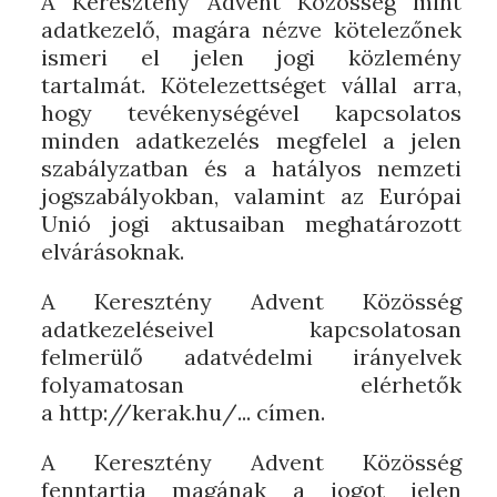
A Keresztény Advent Közösség mint
adatkezelő, magára nézve kötelezőnek
ismeri el jelen jogi közlemény
tartalmát. Kötelezettséget vállal arra,
hogy tevékenységével kapcsolatos
minden adatkezelés megfelel a jelen
szabályzatban és a hatályos nemzeti
jogszabályokban, valamint az Európai
Unió jogi aktusaiban meghatározott
elvárásoknak.
A Keresztény Advent Közösség
adatkezeléseivel kapcsolatosan
felmerülő adatvédelmi irányelvek
folyamatosan elérhetők
a http://kerak.hu/... címen.
A Keresztény Advent Közösség
fenntartja magának a jogot jelen