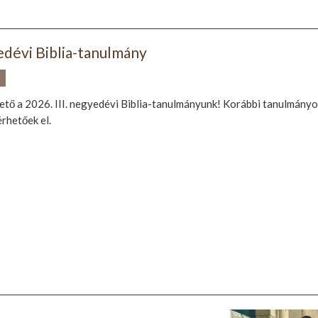
yedévi Biblia-tanulmány
.
ető a 2026. III. negyedévi Biblia-tanulmányunk! Korábbi tanulmányo
rhetőek el.