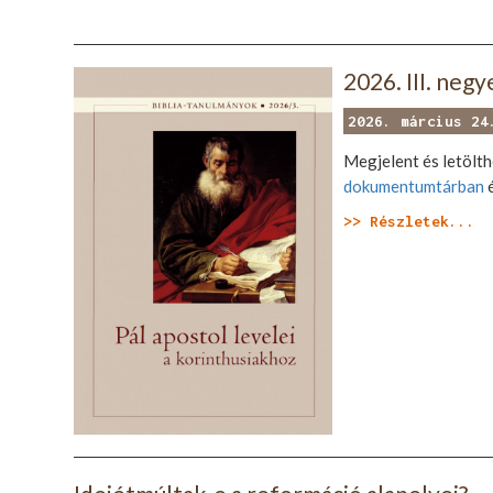
2026. III. neg
2026. március 24
Megjelent és letölth
dokumentumtárban
é
>> Részletek...