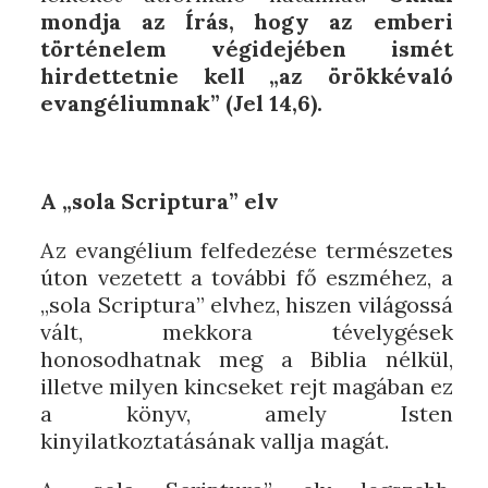
mondja az Írás, hogy az emberi
történelem végidejében ismét
hirdettetnie kell „az örökkévaló
evangéliumnak”
(Jel 14,6).
A „sola Scriptura” elv
Az evangélium felfedezése természetes
úton vezetett a további fő eszméhez, a
„sola Scriptura” elvhez, hiszen világossá
vált, mekkora tévelygések
honosodhatnak meg a Biblia nélkül,
illetve milyen kincseket rejt magában ez
a könyv, amely Isten
kinyilatkoztatásának vallja magát.