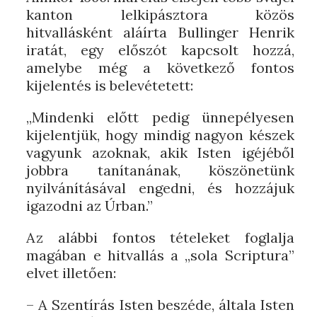
kanton lelkipásztora közös
hitvallásként aláírta Bullinger Henrik
iratát, egy előszót kapcsolt hozzá,
amelybe még a következő fontos
kijelentés is belevétetett:
„Mindenki előtt pedig ünnepélyesen
kijelentjük, hogy mindig nagyon készek
vagyunk azoknak, akik Isten igéjéből
jobbra tanítanának, köszönetünk
nyilvánításával engedni, és hozzájuk
igazodni az Úrban.”
Az alábbi fontos tételeket foglalja
magában e hitvallás a „sola Scriptura”
elvet illetően:
– A Szentírás Isten beszéde, általa Isten