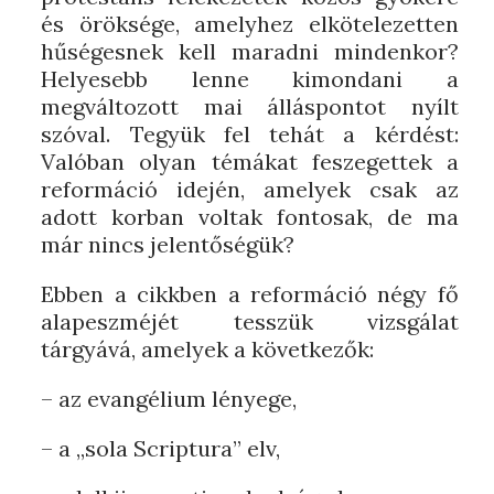
és öröksége, amelyhez elkötelezetten
hűségesnek kell maradni mindenkor?
Helyesebb lenne kimondani a
megváltozott mai álláspontot nyílt
szóval. Tegyük fel tehát a kérdést:
Valóban olyan témákat feszegettek a
reformáció idején, amelyek csak az
adott korban voltak fontosak, de ma
már nincs jelentőségük?
Ebben a cikkben a reformáció négy fő
alapeszméjét tesszük vizsgálat
tárgyává, amelyek a következők:
– az evangélium lényege,
– a „sola Scriptura” elv,