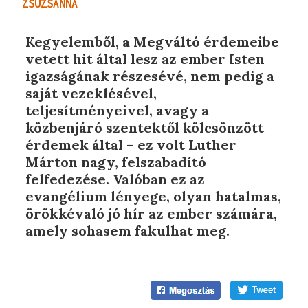
ZSUZSANNA
Kegyelemből, a Megváltó érdemeibe
vetett hit által lesz az ember Isten
igazságának részesévé, nem pedig a
saját vezeklésével,
teljesítményeivel, avagy a
közbenjáró szentektől kölcsönzött
érdemek által – ez volt Luther
Márton nagy, felszabadító
felfedezése. Valóban ez az
evangélium lényege, olyan hatalmas,
örökkévaló jó hír az ember számára,
amely sohasem fakulhat meg.