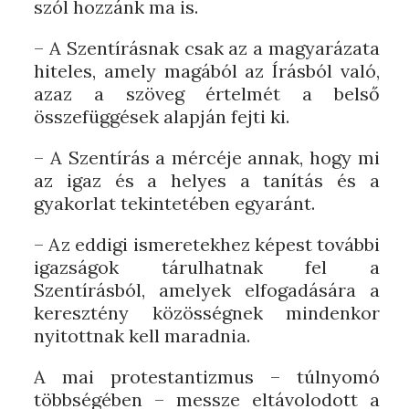
szól hozzánk ma is.
– A Szentírásnak csak az a magyarázata
hiteles, amely magából az Írásból való,
azaz a szöveg értelmét a belső
összefüggések alapján fejti ki.
– A Szentírás a mércéje annak, hogy mi
az igaz és a helyes a tanítás és a
gyakorlat tekintetében egyaránt.
– Az eddigi ismeretekhez képest további
igazságok tárulhatnak fel a
Szentírásból, amelyek elfogadására a
keresztény közösségnek mindenkor
nyitottnak kell maradnia.
A mai protestantizmus – túlnyomó
többségében – messze eltávolodott a