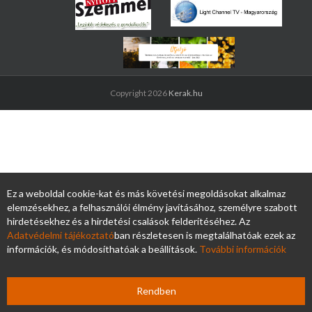
Copyright 2026
Kerak.hu
Ez a weboldal cookie-kat és más követési megoldásokat alkalmaz
elemzésekhez, a felhasználói élmény javításához, személyre szabott
hirdetésekhez és a hirdetési csalások felderítéséhez. Az
Adatvédelmi tájékoztató
ban részletesen is megtalálhatóak ezek az
információk, és módosíthatóak a beállítások.
További információk
Rendben