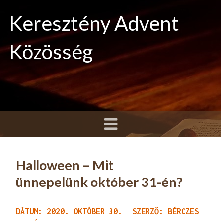
Keresztény Advent
Közösség
Halloween – Mit
ünnepelünk október 31-én?
DÁTUM: 2020. OKTÓBER 30.
SZERZŐ: BÉRCZES