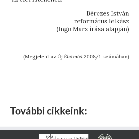
Bérczes István
református lelkész
(Ingo Marx írása alapján)
(Megjelent az
Új Életmód
2008/1. számában)
További cikkeink: