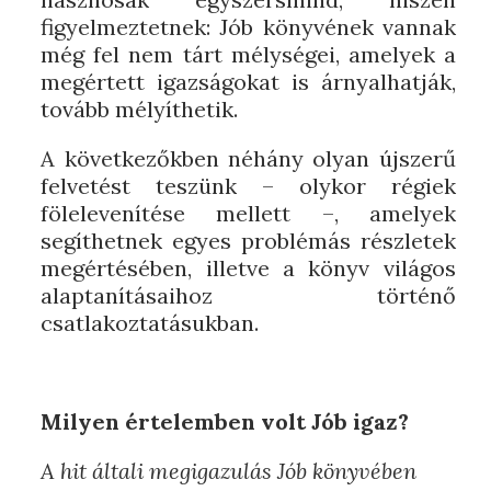
figyelmeztetnek: Jób könyvének vannak
még fel nem tárt mélységei, amelyek a
megértett igazságokat is árnyalhatják,
tovább mélyíthetik.
A következőkben néhány olyan újszerű
felvetést teszünk – olykor régiek
fölelevenítése mellett –, amelyek
segíthetnek egyes problémás részletek
megértésében, illetve a könyv világos
alaptanításaihoz történő
csatlakoztatásukban.
Milyen értelemben volt Jób igaz?
A hit általi megigazulás Jób könyvében