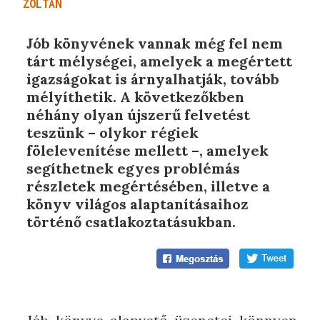
ZOLTÁN
Jób könyvének vannak még fel nem
tárt mélységei, amelyek a megértett
igazságokat is árnyalhatják, tovább
mélyíthetik. A következőkben
néhány olyan újszerű felvetést
teszünk – olykor régiek
fölelevenítése mellett –, amelyek
segíthetnek egyes problémás
részletek megértésében, illetve a
könyv világos alaptanításaihoz
történő csatlakoztatásukban.