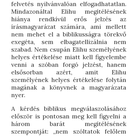
felvetés nyilvánvalóan elfogadhatatlan.
Mindazonáltal Elihu megítélésének
hiánya rendkívül erős jelzés az
írásmagyarázat számára, ami mellett
nem mehet el a biblikusságra törekvő
exegéta, sem elbagatellizálnia nem
szabad. Nem csupán Elihu személyének
helyes értékelése miatt kell figyelembe
venni a szóban forgó jelzést, hanem
elsősorban azért, amit Elihu
személyének helyes értékelése folytán
magának a könyvnek a magyarázata
nyer.
A kérdés biblikus megválaszolásához
először is pontosan meg kell figyelni a
három barát megítélésének
szempontját: „nem szóltatok felőlem