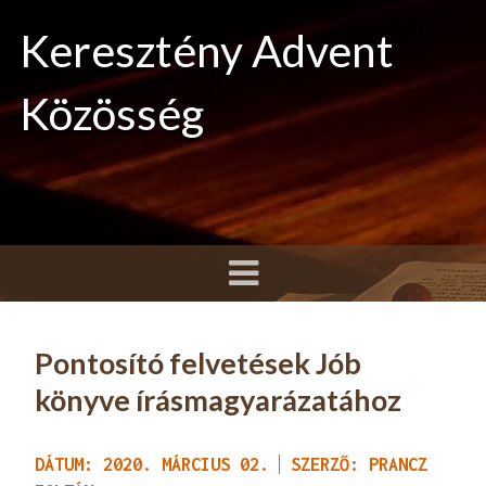
Keresztény Advent
Közösség
Pontosító felvetések Jób
könyve írásmagyarázatához
DÁTUM: 2020. MÁRCIUS 02.
SZERZŐ: PRANCZ