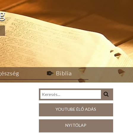
g
egészség
Biblia
YOUTUBE ÉLŐ ADÁS
NYITÓLAP