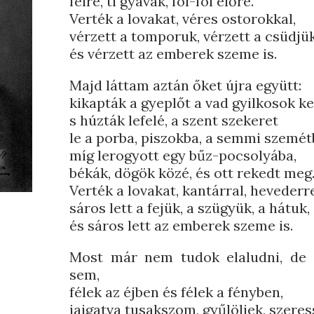
félre, ti gyávák, föl-föl előre.
Verték a lovakat, véres ostorokkal,
vérzett a tomporuk, vérzett a csüdjük
és vérzett az emberek szeme is.
Majd láttam aztán őket újra együtt:
kikapták a gyeplőt a vad gyilkosok ke
s húzták lefelé, a szent szekeret
le a porba, piszokba, a semmi szemét
míg lerogyott egy bűz-pocsolyába,
békák, dögök közé, és ott rekedt meg
Verték a lovakat, kantárral, hevederre
sáros lett a fejük, a szügyük, a hátuk,
és sáros lett az emberek szeme is.
Most már nem tudok elaludni, de 
sem,
félek az éjben és félek a fényben,
jajgatva tusakszom, gyűlöljek, szere