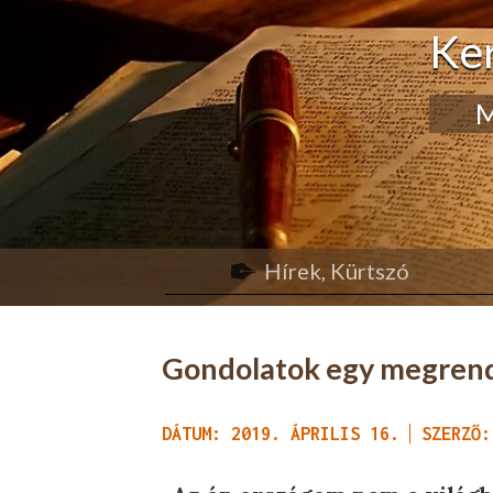
Ke
M
Hírek, Kürtszó
Gondolatok egy megrend
DÁTUM: 2019. ÁPRILIS 16.
SZERZŐ: