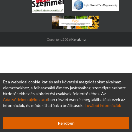
Copyright 2026
Kerak.hu
Ez a weboldal cookie-kat és más követési megoldásokat alkalmaz
elemzésekhez, a felhasználói élmény javításához, személyre szabott
hirdetésekhez és a hirdetési csalások felderítéséhez. Az
Adatvédelmi tájékoztató
ban részletesen is megtalálhatóak ezek az
információk, és módosíthatóak a beállítások.
További információk
Rendben