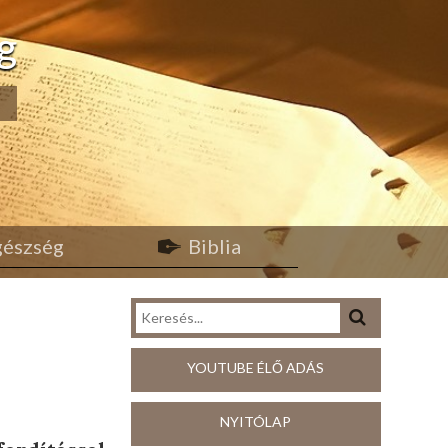
g
egészség
Biblia
YOUTUBE ÉLŐ ADÁS
NYITÓLAP