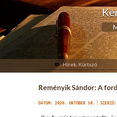
Ke
M
Hírek, Kürtszó
Reményik Sándor: A ford
DÁTUM: 2020. OKTÓBER 30.
SZERZŐ: