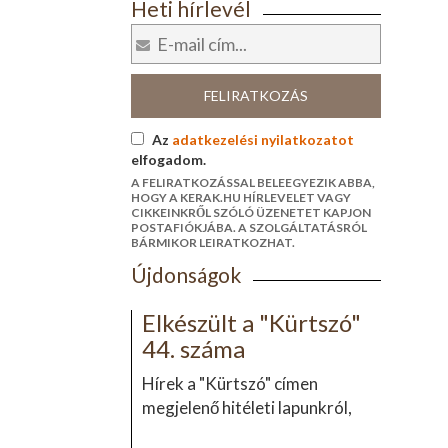
Heti hírlevél
FELIRATKOZÁS
Az
adatkezelési nyilatkozatot
elfogadom.
A FELIRATKOZÁSSAL BELEEGYEZIK ABBA,
HOGY A KERAK.HU HÍRLEVELET VAGY
CIKKEINKRŐL SZÓLÓ ÜZENETET KAPJON
POSTAFIÓKJÁBA. A SZOLGÁLTATÁSRÓL
BÁRMIKOR LEIRATKOZHAT.
Újdonságok
Elkészült a "Kürtszó"
44. száma
Hírek a "Kürtszó" címen
megjelenő hitéleti lapunkról,