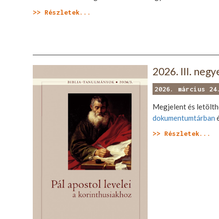
>> Részletek...
2026. III. neg
2026. március 24
Megjelent és letölth
dokumentumtárban
é
>> Részletek...