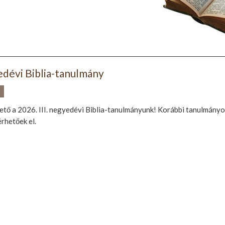
yedévi Biblia-tanulmány
.
ető a 2026. III. negyedévi Biblia-tanulmányunk! Korábbi tanulmányo
rhetőek el.