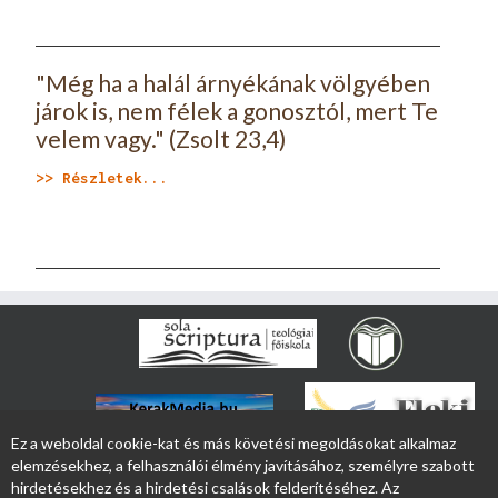
"Még ha a halál árnyékának völgyében
járok is, nem félek a gonosztól, mert Te
velem vagy." (Zsolt 23,4)
>> Részletek...
Ez a weboldal cookie-kat és más követési megoldásokat alkalmaz
elemzésekhez, a felhasználói élmény javításához, személyre szabott
hirdetésekhez és a hirdetési csalások felderítéséhez. Az