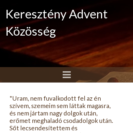
Keresztény Advent
Közösség
"Uram, nem fuvalkodott fel az én
szívem, szemeim sem láttak magasra,
és nem jártam nagy dolgok után,
erőmet meghaladó csodadolgok után.
Sőt lecsendesítettem és