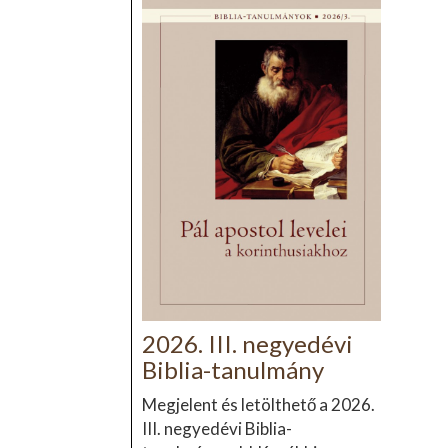
2026. III. negyedévi
Biblia-tanulmány
Megjelent és letölthető a 2026.
III. negyedévi Biblia-