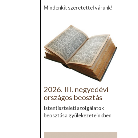
Mindenkit szeretettel várunk!
2026. III. negyedévi
országos beosztás
Istentiszteleti szolgálatok
beosztása gyülekezeteinkben