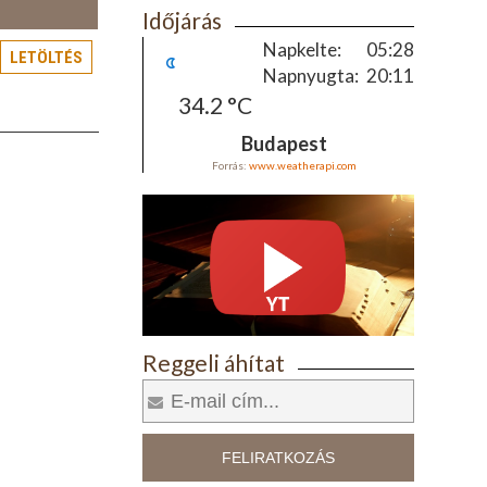
Időjárás
Napkelte:
05:28
LETÖLTÉS
Napnyugta:
20:11
34.2 °C
Budapest
Forrás:
www.weatherapi.com
Reggeli áhítat
FELIRATKOZÁS