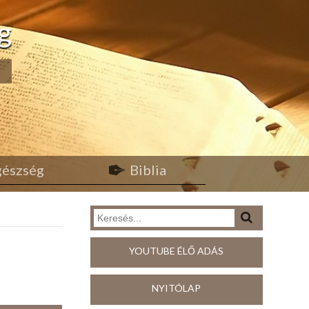
g
egészség
Biblia
YOUTUBE ÉLŐ ADÁS
NYITÓLAP