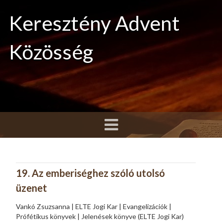
Keresztény Advent
Közösség
19. Az emberiséghez szóló utolsó
üzenet
Vankó Zsuzsanna | ELTE Jogi Kar | Evangelizációk |
Prófétikus könyvek | Jelenések könyve (ELTE Jogi Kar)