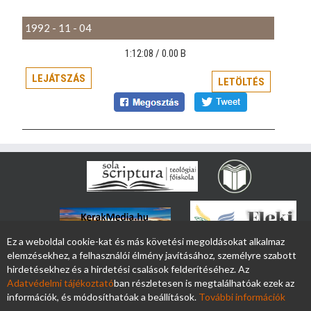
1992 - 11 - 04
1:12:08 /
0.00 B
LEJÁTSZÁS
LETÖLTÉS
Ez a weboldal cookie-kat és más követési megoldásokat alkalmaz
elemzésekhez, a felhasználói élmény javításához, személyre szabott
hirdetésekhez és a hirdetési csalások felderítéséhez. Az
Adatvédelmi tájékoztató
ban részletesen is megtalálhatóak ezek az
információk, és módosíthatóak a beállítások.
További információk