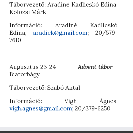
Táborvezető: Aradiné Kadlicskó Edina,
Kolozsi Márk
Információ: Aradiné Kadlicskó
Edina,
aradiek@gmail.com
; 20/579-
7610
Augusztus 23-24
Advent tábor
–
Biatorbágy
Táborvezető: Szabó Antal
Információ: Vigh Ágnes,
vigh.agnes@gmail.com
; 20/379-6250