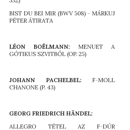
532)
BIST DU BEI MIR (BWV 508) - MÁRKUJ
PÉTER ÁTIRATA
LÉON BOËLMANN:
MENUET A
GÓTIKUS SZVITBŐL (OP. 25)
JOHANN PACHELBEL:
F-MOLL
CHANONE (P. 43)
GEORG FRIEDRICH HÄNDEL:
ALLEGRO TÉTEL AZ F-DÚR