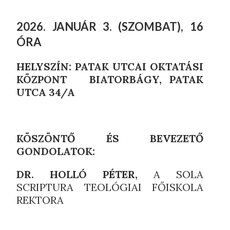
2026. JANUÁR 3. (SZOMBAT), 16
ÓRA
HELYSZÍN: PATAK UTCAI OKTATÁSI
KÖZPONT BIATORBÁGY, PATAK
UTCA 34/A
KÖSZÖNTŐ ÉS BEVEZETŐ
GONDOLATOK:
DR. HOLLÓ PÉTER,
A SOLA
SCRIPTURA TEOLÓGIAI FŐISKOLA
REKTORA