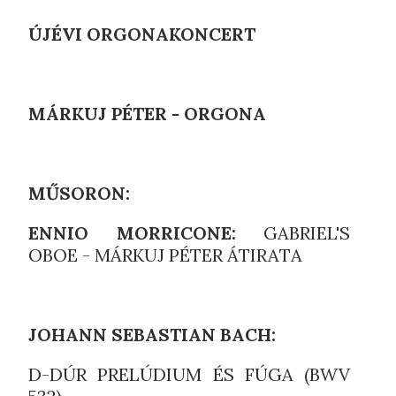
ÚJÉVI ORGONAKONCERT
MÁRKUJ PÉTER - ORGONA
MŰSORON:
ENNIO MORRICONE:
GABRIEL'S
OBOE - MÁRKUJ PÉTER ÁTIRATA
JOHANN SEBASTIAN BACH:
D-DÚR PRELÚDIUM ÉS FÚGA (BWV