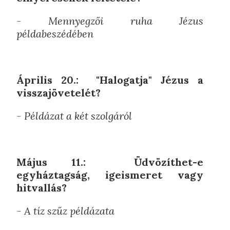
- Mennyegzői ruha Jézus
példabeszédében
Április 20.: "Halogatja" Jézus a
visszajövetelét?
- Példázat a két szolgáról
Május 11.: Üdvözíthet-e
egyháztagság, igeismeret vagy
hitvallás?
- A tíz szűz példázata