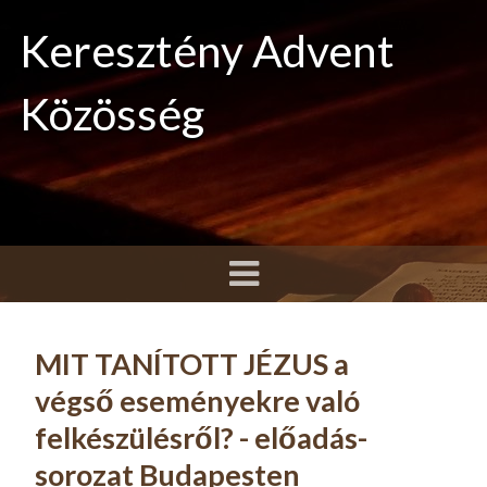
Keresztény Advent
Közösség
MIT TANÍTOTT JÉZUS a
végső eseményekre való
felkészülésről? - előadás-
sorozat Budapesten