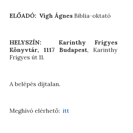
ELŐADÓ: Vígh Ágnes
Biblia-oktató
HELYSZÍN: Karinthy Frigyes
Könyvtár, 1117 Budapest
, Karinthy
Frigyes út 11.
A belépés díjtalan.
Meghívó elérhető:
itt