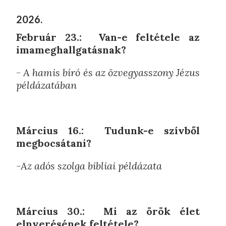
2026.
Február 23.: Van-e feltétele az
imameghallgatásnak?
-
A hamis bíró és az özvegyasszony Jézus
példázatában
Március 16.: Tudunk-e szívből
megbocsátani?
-Az adós szolga bibliai példázata
Március 30.: Mi az örök élet
elnyerésének feltétele?