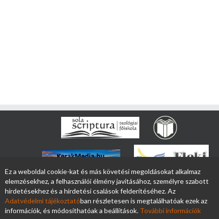
Ez a weboldal cookie-kat és más követési megoldásokat alkalmaz
elemzésekhez, a felhasználói élmény javításához, személyre szabott
hirdetésekhez és a hirdetési csalások felderítéséhez. Az
Adatvédelmi tájékoztató
ban részletesen is megtalálhatóak ezek az
információk, és módosíthatóak a beállítások.
További információk