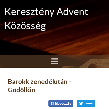
Keresztény Advent
Közösség
Barokk zenedélután -
Gödöllőn