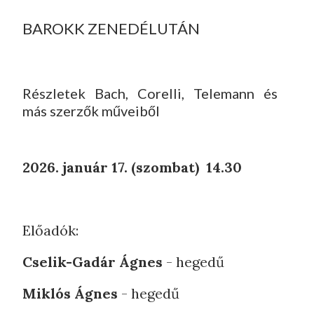
BAROKK ZENEDÉLUTÁN
Részletek Bach, Corelli, Telemann és
más szerzők műveiből
2026. január 17. (szombat) 14.30
Előadók:
Cselik-Gadár Ágnes
- hegedű
Miklós Ágnes
- hegedű