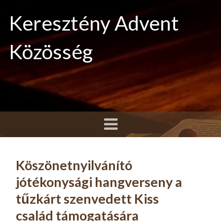
Keresztény Advent
Közösség
Köszönetnyilvánító
jótékonysági hangverseny a
tűzkárt szenvedett Kiss
család támogatására