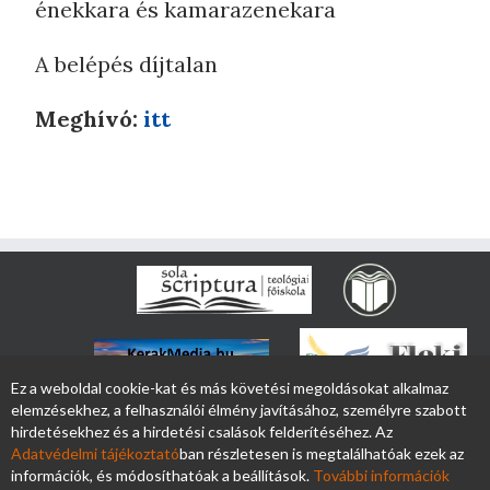
énekkara és kamarazenekara
A belépés díjtalan
Meghívó:
itt
Ez a weboldal cookie-kat és más követési megoldásokat alkalmaz
elemzésekhez, a felhasználói élmény javításához, személyre szabott
hirdetésekhez és a hirdetési csalások felderítéséhez. Az
Adatvédelmi tájékoztató
ban részletesen is megtalálhatóak ezek az
információk, és módosíthatóak a beállítások.
További információk