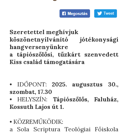
Szeretettel meghívjuk
köszönetnyilvánító jótékonysági
hangversenyünkre
a tápiószőlősi, tűzkárt szenvedett
Kiss család támogatására
• IDŐPONT:
2025. augusztus 30.,
szombat, 17.30
• HELYSZÍN:
Tápiószőlős, Faluház,
Kossuth Lajos út 1.
• KÖZREMŰKÖDIK:
a Sola Scriptura Teológiai Főiskola