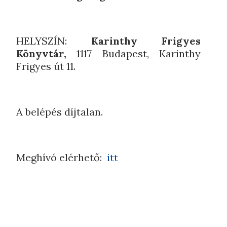
HELYSZÍN:
Karinthy Frigyes
Könyvtár,
1117 Budapest, Karinthy
Frigyes út 11.
A belépés díjtalan.
Meghívó elérhető:
itt