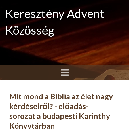
Keresztény Advent
Közösség
Mit mond a Biblia az élet nagy
kérdéseiről? - előadás-
sorozat a budapesti Karinthy
Könyvtárban