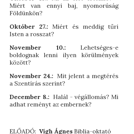
Miért van ennyi baj, nyomorúság
Földünkön?
Október 27.:
Miért és meddig tűri
Isten a rosszat?
November 10.:
Lehetséges-e
boldognak lenni ilyen körülmények
között?
November 24.:
Mit jelent a megtérés
a Szentírás szerint?
December 8.:
Halál - végállomás? Mi
adhat reményt az embernek?
ELŐADÓ:
Vígh Ágnes
Biblia-oktató