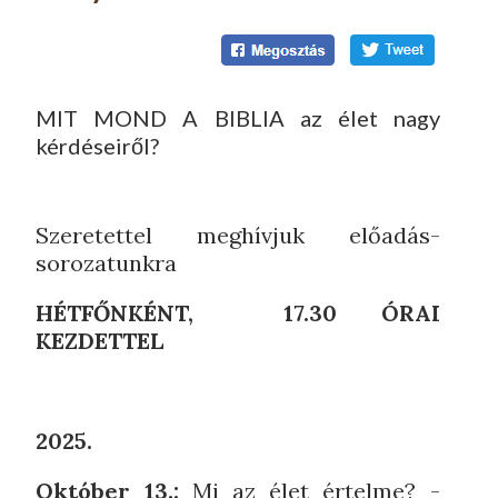
MIT MOND A BIBLIA az élet nagy
kérdéseiről?
Szeretettel meghívjuk előadás-
sorozatunkra
HÉTFŐNKÉNT, 17.30 ÓRAI
KEZDETTEL
2025.
Október 13.:
Mi az élet értelme? -