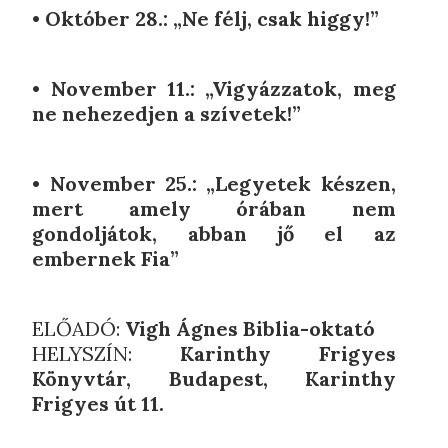
• Október 28.: „Ne félj, csak higgy!”
• November 11.: „Vigyázzatok, meg
ne nehezedjen a szívetek!”
• November 25.: „Legyetek készen,
mert amely órában nem
gondoljátok, abban jő el az
embernek Fia”
ELŐADÓ:
Vigh Ágnes Biblia-oktató
HELYSZÍN:
Karinthy Frigyes
Könyvtár, Budapest, Karinthy
Frigyes út 11.