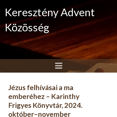
Keresztény Advent
Közösség
Jézus felhívásai a ma
emberéhez – Karinthy
Frigyes Könyvtár, 2024.
október–november