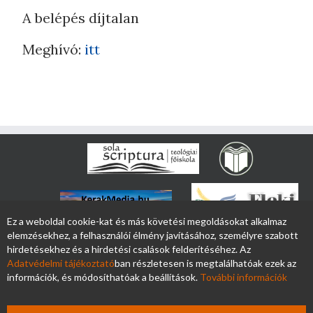
A belépés díjtalan
Meghívó:
itt
Ez a weboldal cookie-kat és más követési megoldásokat alkalmaz
elemzésekhez, a felhasználói élmény javításához, személyre szabott
hirdetésekhez és a hirdetési csalások felderítéséhez. Az
Adatvédelmi tájékoztató
ban részletesen is megtalálhatóak ezek az
információk, és módosíthatóak a beállítások.
További információk