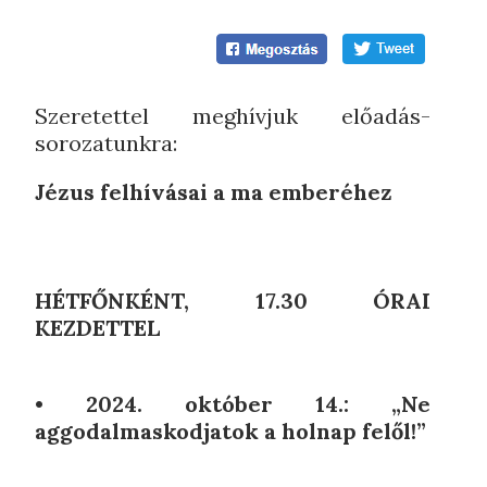
Szeretettel meghívjuk előadás-
sorozatunkra:
Jézus felhívásai a ma emberéhez
HÉTFŐNKÉNT, 17.30 ÓRAI
KEZDETTEL
• 2024. október 14.: „Ne
aggodalmaskodjatok a holnap felől!”