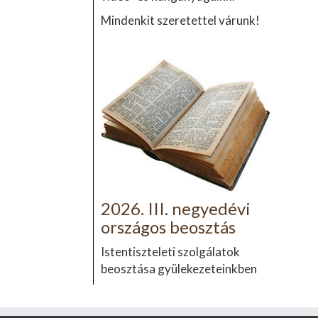
Mindenkit szeretettel várunk!
2026. III. negyedévi
országos beosztás
Istentiszteleti szolgálatok
beosztása gyülekezeteinkben