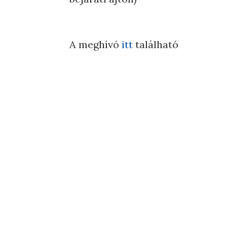
A meghívó
itt
található