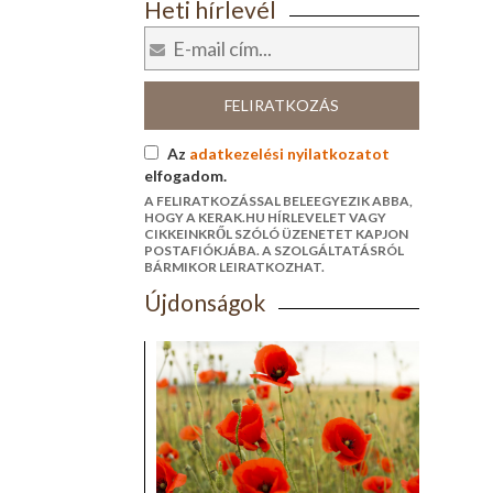
Heti hírlevél
FELIRATKOZÁS
Az
adatkezelési nyilatkozatot
elfogadom.
A FELIRATKOZÁSSAL BELEEGYEZIK ABBA,
HOGY A KERAK.HU HÍRLEVELET VAGY
CIKKEINKRŐL SZÓLÓ ÜZENETET KAPJON
POSTAFIÓKJÁBA. A SZOLGÁLTATÁSRÓL
BÁRMIKOR LEIRATKOZHAT.
Újdonságok