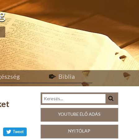
g
egészség
Biblia
ket
YOUTUBE ÉLŐ ADÁS
NYITÓLAP