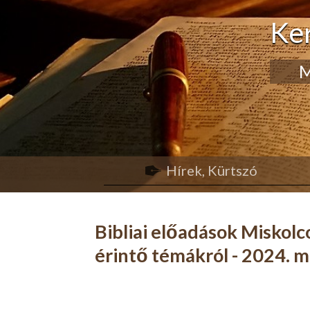
Ke
M
Hírek, Kürtszó
Bibliai előadások Miskol
érintő témákról - 2024. 