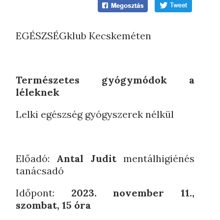
EGÉSZSÉGklub Kecskeméten
Természetes gyógymódok a
léleknek
​Lelki egészség gyógyszerek nélkül
Előadó:
Antal Judit
mentálhigiénés
tanácsadó
Időpont:
2023. november 11.,
szombat, 15 óra