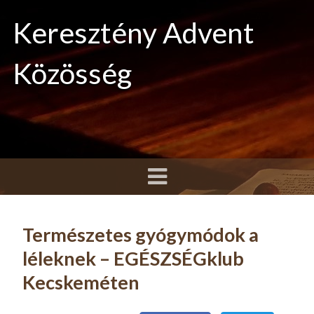
Keresztény Advent
Közösség
Természetes gyógymódok a
léleknek – EGÉSZSÉGklub
Kecskeméten