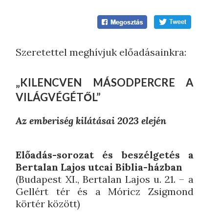
Szeretettel meghívjuk előadásainkra:
„KILENCVEN MÁSODPERCRE A
VILÁGVÉGÉTŐL”
Az emberiség kilátásai 2023 elején
Előadás-sorozat és beszélgetés a
Bertalan Lajos utcai
Biblia-házban
(Budapest XI., Bertalan Lajos u. 21. – a
Gellért tér és a Móricz Zsigmond
körtér között)