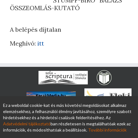
STUMPF-BIRÓ BALÁZS
ÖSSZEOMLÁS-KUTATÓ
A belépés díjtalan
Meghívó:
itt
Ez a weboldal cookie-kat és más követési megoldásokat alkalmaz
elemzésekhez, a felhasználói élmény javításához, személyre szabott
hirdetésekhez és a hirdetési csalások felderítéséhez. Az
Adatvédelmi tájékoztató
ban részletesen is megtalálhatóak ezek az
információk, és módosíthatóak a beállítások.
További információk