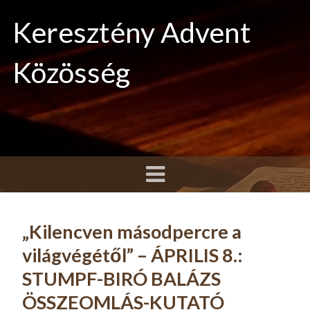
Keresztény Advent
Közösség
„Kilencven másodpercre a
világvégétől” – ÁPRILIS 8.:
STUMPF-BIRÓ BALÁZS
ÖSSZEOMLÁS-KUTATÓ