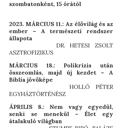
szombatonként, 15 órától
2023. MÁRCIUS 11.: Az élővilág és az
ember – A természeti rendszer
állapota
DR. HETESI ZSOLT
ASZTROFIZIKUS
MÁRCIUS 18.: Polikrízis után
összeomlás, majd új kezdet – A
Biblia jövőképe
HOLLÓ PÉTER
EGYHÁZTÖRTÉNÉSZ
ÁPRILIS 8.: Nem vagy egyedül,
senki se menekül – Élet egy
átalakuló világban