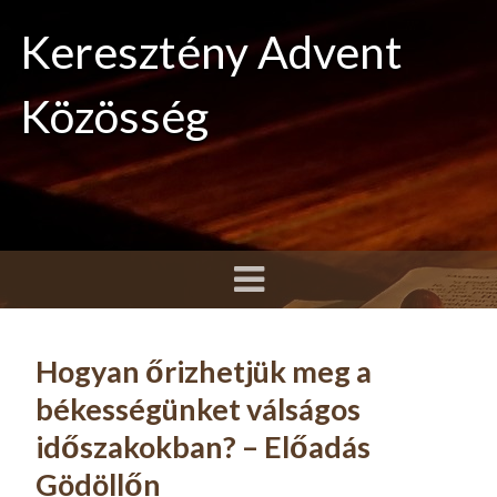
Keresztény Advent
Közösség
Hogyan őrizhetjük meg a
békességünket válságos
időszakokban? – Előadás
Gödöllőn