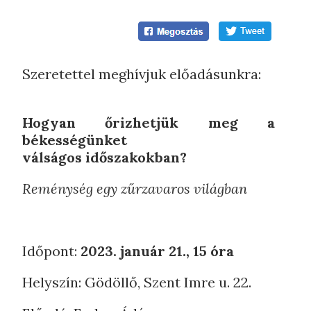
Szeretettel meghívjuk előadásunkra:
Hogyan őrizhetjük meg a
békességünket
válságos időszakokban?
Reménység egy zűrzavaros világban
Időpont:
2023. január 21., 15 óra
Helyszín: Gödöllő, Szent Imre u. 22.