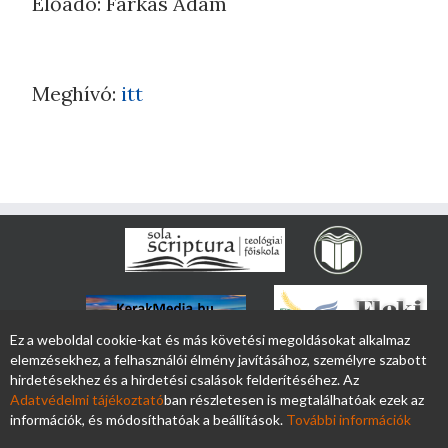
Előadó: Farkas Ádám
Meghívó:
itt
Ez a weboldal cookie-kat és más követési megoldásokat alkalmaz
elemzésekhez, a felhasználói élmény javításához, személyre szabott
hirdetésekhez és a hirdetési csalások felderítéséhez. Az
Adatvédelmi tájékoztató
ban részletesen is megtalálhatóak ezek az
információk, és módosíthatóak a beállítások.
További információk