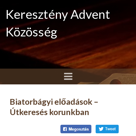
Keresztény Advent
Közösség
Biatorbágyi előadások –
Útkeresés korunkban