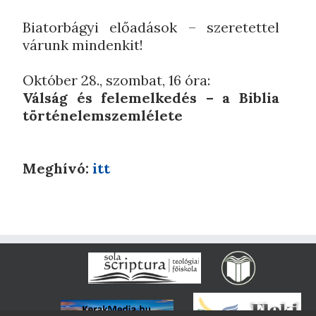
Biatorbágyi előadások – szeretettel
várunk mindenkit!
Október 28., szombat, 16 óra:
Válság és felemelkedés – a Biblia
történelemszemlélete
Meghívó:
itt