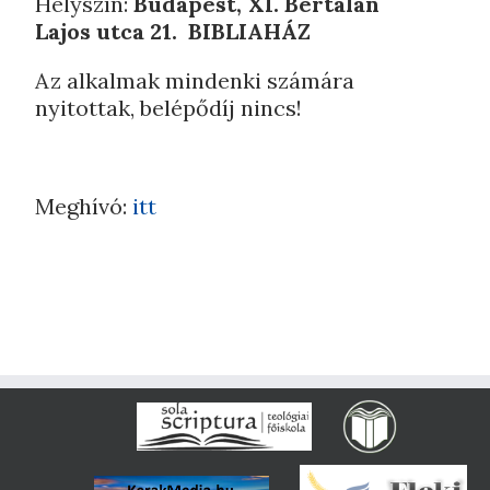
Helyszín:
Budapest, XI. Bertalan
Lajos utca 21. BIBLIAHÁZ
Az alkalmak mindenki számára
nyitottak, belépődíj nincs!
Meghívó:
itt