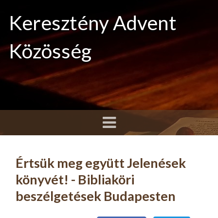
Keresztény Advent
Közösség
Értsük meg együtt Jelenések
könyvét! - Bibliaköri
beszélgetések Budapesten