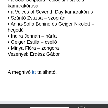
kamarakórusa
• a Voices of Seventh Day kamarakórus
• Szántó Zsuzsa – szoprán
• Anna-Sofia Bonino és Geiger Nikolett –
hegedű
• Indira Jennah – hárfa
• Geiger Estilla – cselló
• Minya Flóra – zongora
Vezényel: Erdész Gábor
A meghívó
itt
található.