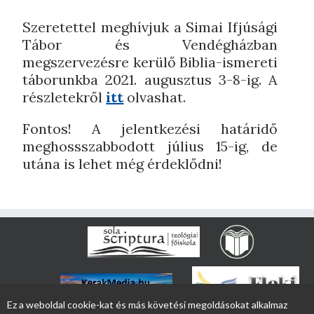
Szeretettel meghívjuk a Simai Ifjúsági
Tábor és Vendégházban
megszervezésre kerülő Biblia-ismereti
táborunkba 2021. augusztus 3-8-ig. A
részletekről
itt
olvashat.
Fontos! A jelentkezési határidő
meghossszabbodott július 15-ig, de
utána is lehet még érdeklődni!
Ez a weboldal cookie-kat és más követési megoldásokat alkalmaz