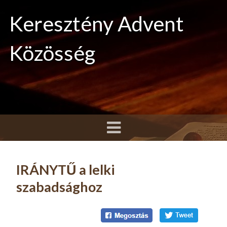
Keresztény Advent
Közösség
IRÁNYTŰ a lelki
szabadsághoz