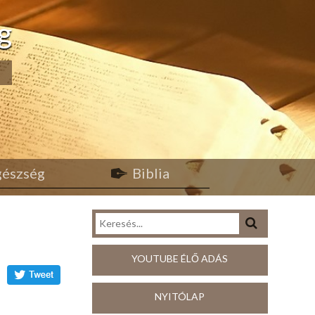
g
egészség
Biblia
YOUTUBE ÉLŐ ADÁS
NYITÓLAP