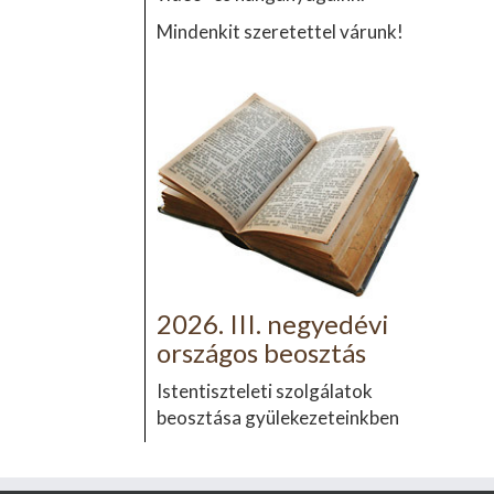
Mindenkit szeretettel várunk!
2026. III. negyedévi
országos beosztás
Istentiszteleti szolgálatok
beosztása gyülekezeteinkben