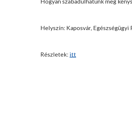
Hogyan szabadulhatunk meg kénys
Helyszín: Kaposvár, Egészségügyi 
Részletek:
itt