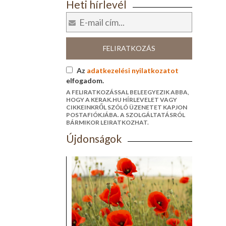
Heti hírlevél
FELIRATKOZÁS
Az
adatkezelési nyilatkozatot
elfogadom.
A FELIRATKOZÁSSAL BELEEGYEZIK ABBA,
HOGY A KERAK.HU HÍRLEVELET VAGY
CIKKEINKRŐL SZÓLÓ ÜZENETET KAPJON
POSTAFIÓKJÁBA. A SZOLGÁLTATÁSRÓL
BÁRMIKOR LEIRATKOZHAT.
Újdonságok