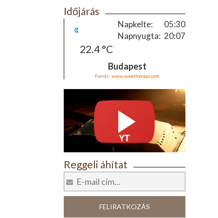
Időjárás
Napkelte:
05:30
Napnyugta:
20:07
22.4 °C
Budapest
Forrás:
www.weatherapi.com
Reggeli áhítat
FELIRATKOZÁS