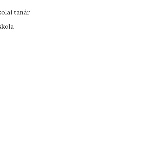
olai tanár
skola