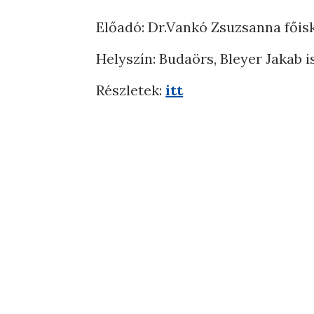
Előadó: Dr.Vankó Zsuzsanna főisk
Helyszín: Budaörs, Bleyer Jakab i
Részletek:
itt