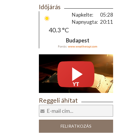
Időjárás
Napkelte:
05:28
Napnyugta:
20:11
40.3 °C
Budapest
Forrás:
www.weatherapi.com
Reggeli áhítat
FELIRATKOZÁS