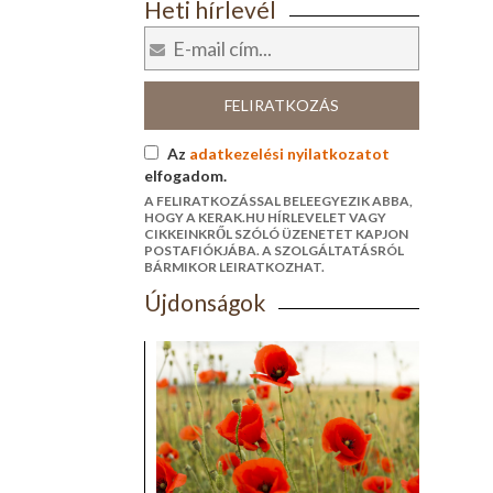
Heti hírlevél
FELIRATKOZÁS
Az
adatkezelési nyilatkozatot
elfogadom.
A FELIRATKOZÁSSAL BELEEGYEZIK ABBA,
HOGY A KERAK.HU HÍRLEVELET VAGY
CIKKEINKRŐL SZÓLÓ ÜZENETET KAPJON
POSTAFIÓKJÁBA. A SZOLGÁLTATÁSRÓL
BÁRMIKOR LEIRATKOZHAT.
Újdonságok