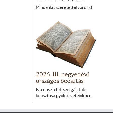
Mindenkit szeretettel várunk!
2026. III. negyedévi
országos beosztás
Istentiszteleti szolgálatok
beosztása gyülekezeteinkben