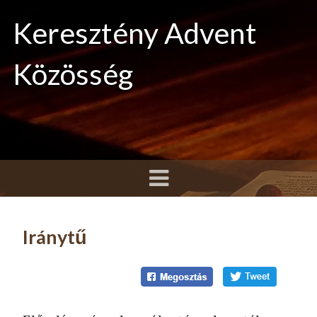
Keresztény Advent
Közösség
Iránytű