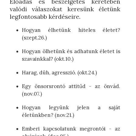
Előadás és beszélgetés keretében
valódi válaszokat keresünk életünk
legfontosabb kérdéseire.
Hogyan élhetünk hiteles életet?
(szept.26.)
Hogyan ölhetünk és adhatunk életet is
szavainkkal? (okt.10.)
Harag, düh, agresszió. (okt.24.)
Egy önsorsrontó attitűd - az önvád.
(nov.07.)
Hogyan legyünk jelen a saját
életünkben? (nov.21.)
Emberi kapcsolatunk megrontói - az