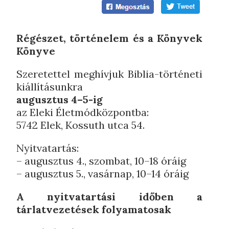
Régészet, történelem és a Könyvek
Könyve
Szeretettel meghívjuk Biblia-történeti
kiállításunkra
augusztus 4–5-ig
az Eleki Életmódközpontba:
5742 Elek, Kossuth utca 54.
Nyitvatartás:
– augusztus 4., szombat, 10–18 óráig
– augusztus 5., vasárnap, 10–14 óráig
A nyitvatartási időben a
tárlatvezetések folyamatosak