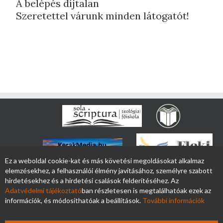
A belépés díjtalan
Szeretettel várunk minden látogatót!
Ez a weboldal cookie-kat és más követési megoldásokat alkalmaz
elemzésekhez, a felhasználói élmény javításához, személyre szabott
hirdetésekhez és a hirdetési csalások felderítéséhez. Az
Adatvédelmi tájékoztató
ban részletesen is megtalálhatóak ezek az
információk, és módosíthatóak a beállítások.
További információk