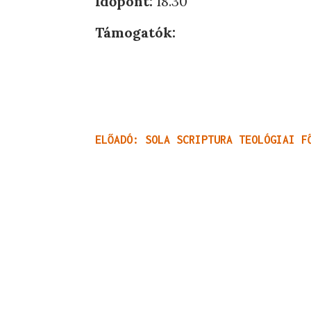
Időpont:
18.30
Támogatók:
ELŐADÓ:
SOLA SCRIPTURA TEOLÓGIAI F