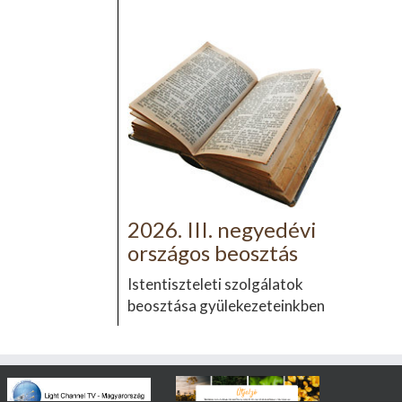
2026. III. negyedévi
országos beosztás
Istentiszteleti szolgálatok
beosztása gyülekezeteinkben