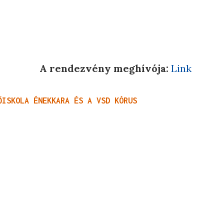
A rendezvény meghívója:
Link
ŐISKOLA ÉNEKKARA ÉS A VSD KÓRUS