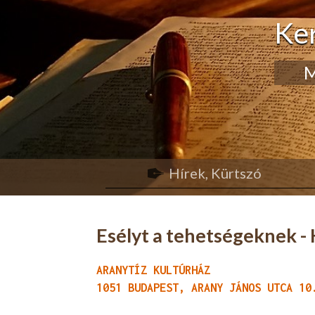
Ke
M
Hírek, Kürtszó
Esélyt a tehetségeknek -
ARANYTÍZ KULTÚRHÁZ
1051 BUDAPEST, ARANY JÁNOS UTCA 10