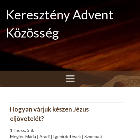
Keresztény Advent
Közösség
Hogyan várjuk készen Jézus
eljövetelét?
1Thess. 5:8.
Megléc Mária | Aradi | Igehirdetések | Szombati