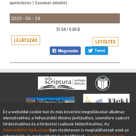
igehirdetés | Szombat délelőtt
2025 - 06 - 14
51:04 /
0.00 B
LEJÁTSZÁS
LETÖLTÉS
Ez a weboldal cookie-kat és más követési megoldásokat alkalmaz
elemzésekhez, a felhasználói élmény javításához, személyre szabott
hirdetésekhez és a hirdetési csalások felderítéséhez. Az
Adatvédelmi tájékoztató
ban részletesen is megtalálhatóak ezek az
információk, és módosíthatóak a beállítások.
További információk