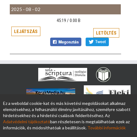
2025 - 08 - 02
45:19 /
0.00 B
LEJÁTSZÁS
LETÖLTÉS
Ez a weboldal cookie-kat és más követési megoldásokat alkalmaz
elemzésekhez, a felhasználói élmény javításához, személyre szabott
hirdetésekhez és a hirdetési csalások felderítéséhez. Az
Adatvédelmi tájékoztató
ban részletesen is megtalálhatóak ezek az
információk, és módosíthatóak a beállítások.
További információk