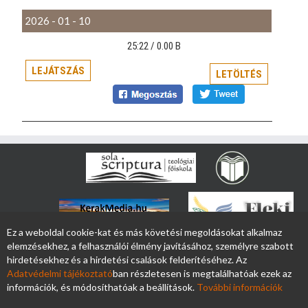
2026 - 01 - 10
25:22 /
0.00 B
LEJÁTSZÁS
LETÖLTÉS
Ez a weboldal cookie-kat és más követési megoldásokat alkalmaz
elemzésekhez, a felhasználói élmény javításához, személyre szabott
hirdetésekhez és a hirdetési csalások felderítéséhez. Az
Adatvédelmi tájékoztató
ban részletesen is megtalálhatóak ezek az
információk, és módosíthatóak a beállítások.
További információk